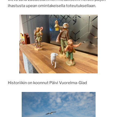
ihastusta upean omintakeisella toteutuksellaan.
Historiikin on koonnut Päivi Vuorelma-Glad