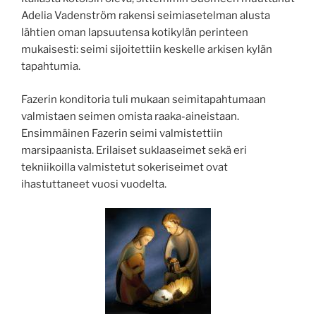
Adelia Vadenström rakensi seimiasetelman alusta
lähtien oman lapsuutensa kotikylän perinteen
mukaisesti: seimi sijoitettiin keskelle arkisen kylän
tapahtumia.
Fazerin konditoria tuli mukaan seimitapahtumaan
valmistaen seimen omista raaka-aineistaan.
Ensimmäinen Fazerin seimi valmistettiin
marsipaanista. Erilaiset suklaaseimet sekä eri
tekniikoilla valmistetut sokeriseimet ovat
ihastuttaneet vuosi vuodelta.