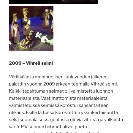
2009 – Vihreä seimi
Värikkään ja monipuolisen juhlavuoden jälkeen
palattiin vuonna 2009 arkeen teemalla Vihreä seimi.
Kaikki tapahtuman seimet oli valmistettu luonnon
materiaaleista. Vaatimattomista materiaaleista
valmistetuissa seimissä korostui kansantaiteen
rikkaus. Esille laitossa korostettiin yksinkertaisuutta
sekä suomalaisessa joulussa olevia vihreää ja valkoista
väriä. Pääseimen hahmot olivat puetut