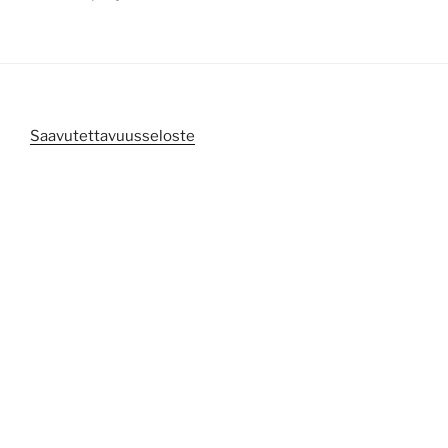
Saavutettavuusseloste