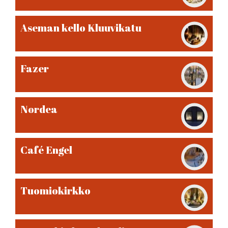
Aseman kello Kluuvikatu
Fazer
Nordea
Café Engel
Tuomiokirkko