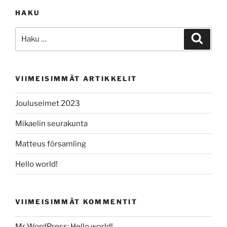
HAKU
Etsi:
Haku
VIIMEISIMMÄT ARTIKKELIT
Jouluseimet 2023
Mikaelin seurakunta
Matteus församling
Hello world!
VIIMEISIMMÄT KOMMENTIT
Mr WordPress
:
Hello world!