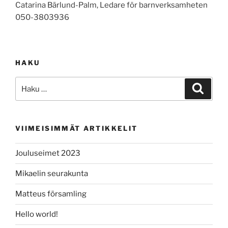
Catarina Bärlund-Palm, Ledare för barnverksamheten
050-3803936
HAKU
Etsi:
Haku
VIIMEISIMMÄT ARTIKKELIT
Jouluseimet 2023
Mikaelin seurakunta
Matteus församling
Hello world!